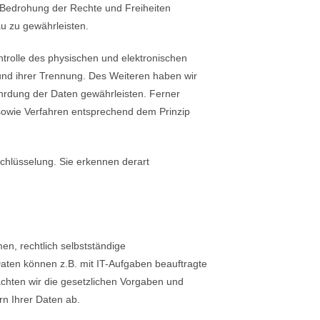
 Bedrohung der Rechte und Freiheiten
u zu gewährleisten.
trolle des physischen und elektronischen
 und ihrer Trennung. Des Weiteren haben wir
hrdung der Daten gewährleisten. Ferner
sowie Verfahren entsprechend dem Prinzip
chlüsselung. Sie erkennen derart
, rechtlich selbstständige
aten können z.B. mit IT-Aufgaben beauftragte
achten wir die gesetzlichen Vorgaben und
n Ihrer Daten ab.