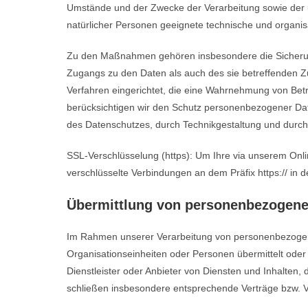
Umstände und der Zwecke der Verarbeitung sowie der u
natürlicher Personen geeignete technische und organ
Zu den Maßnahmen gehören insbesondere die Sicherung d
Zugangs zu den Daten als auch des sie betreffenden Zu
Verfahren eingerichtet, die eine Wahrnehmung von Bet
berücksichtigen wir den Schutz personenbezogener Dat
des Datenschutzes, durch Technikgestaltung und durch 
SSL-Verschlüsselung (https): Um Ihre via unserem Onli
verschlüsselte Verbindungen an dem Präfix https:// in d
Übermittlung von personenbezogene
Im Rahmen unserer Verarbeitung von personenbezogene
Organisationseinheiten oder Personen übermittelt ode
Dienstleister oder Anbieter von Diensten und Inhalten,
schließen insbesondere entsprechende Verträge bzw. V