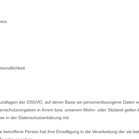
ice.
eundlichkeit.
rundlagen der DSGVO, auf deren Basis wir personenbezogene Daten ver
chutzvorgaben in Ihrem bzw. unserem Wohn- oder Sitzland gelten könn
se in der Datenschutzerklärung mit.
e betroffene Person hat ihre Einwilligung in die Verarbeitung der sie