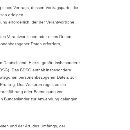
ng eines Vertrags, dessen Vertragspartei die
rson erfolgen.
tung erforderlich, der der Verantwortliche
des Verantwortlichen oder eines Dritten
ersonenbezogener Daten erfordern,
n Deutschland. Hierzu gehört insbesondere
BDSG). Das BDSG enthält insbesondere
Kategorien personenbezogener Daten, zur
rofiling. Des Weiteren regelt es die
 Durchführung oder Beendigung von
lnen Bundesländer zur Anwendung gelangen.
sten und der Art, des Umfangs, der