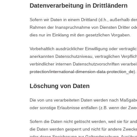
Datenverarbeitung in Drittländern
Sofern wir Daten in einem Drittland (d.h., außerhalb 
Rahmen der Inanspruchnahme von Diensten Dritter oder
dies nur im Einklang mit den gesetzlichen Vorgaben.
Vorbehaltlich ausdrücklicher Einwilligung oder vertragli
anerkannten Datenschutzniveau, vertraglichen Verpfli
verbindlicher internen Datenschutzvorschriften verarb
protection/international-dimension-data-protection_de
).
Löschung von Daten
Die von uns verarbeiteten Daten werden nach Maßgabe 
oder sonstige Erlaubnisse entfallen (z.B. wenn der Zweck
Sofern die Daten nicht gelöscht werden, weil sie für an
die Daten werden gesperrt und nicht für andere Zwecke
oder deren Speicherung zur Geltendmachung, Ausübung