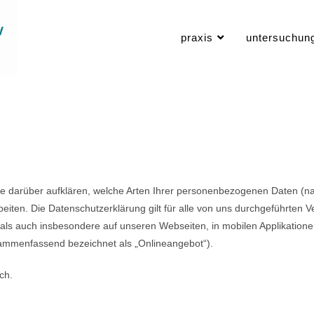
praxis
untersuchun
ie darüber aufklären, welche Arten Ihrer personenbezogenen Daten (na
iten. Die Datenschutzerklärung gilt für alle von uns durchgeführten
ls auch insbesondere auf unseren Webseiten, in mobilen Applikatione
sammenfassend bezeichnet als „Onlineangebot“).
ch.