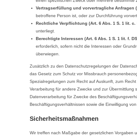
einen spezifischen Zweck oder mehrere bestimmte
Vertragserfüllung und vorvertragliche Anfragen (A
betroffene Person ist, oder zur Durchführung vorver
Rechtliche Verpflichtung (Art. 6 Abs. 1 S. 1 lit. 
unterliegt.
Berechtigte Interessen (Art. 6 Abs. 1 S. 1 lit. f. 
erforderlich, sofern nicht die Interessen oder Gru
überwiegen.
Zusätzlich zu den Datenschutzregelungen der Datensc
das Gesetz zum Schutz vor Missbrauch personenbezog
Spezialregelungen zum Recht auf Auskunft, zum Recht
Verarbeitung für andere Zwecke und zur Übermittlung sow
Datenverarbeitung für Zwecke des Beschäftigungsverhä
Beschäftigungsverhältnissen sowie die Einwilligung v
Sicherheitsmaßnahmen
Wir treffen nach Maßgabe der gesetzlichen Vorgaben u