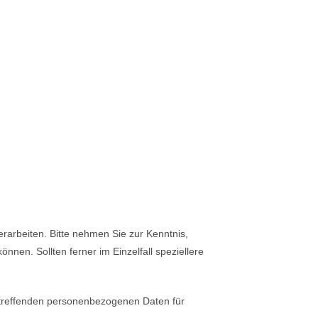
arbeiten. Bitte nehmen Sie zur Kenntnis,
en. Sollten ferner im Einzelfall speziellere
 betreffenden personenbezogenen Daten für