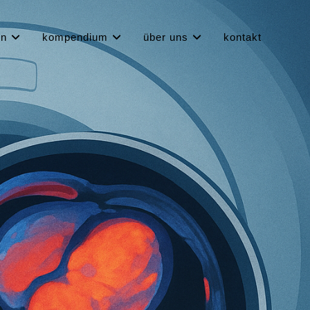
en
kompendium
über uns
kontakt