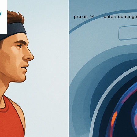
praxis
untersuchung