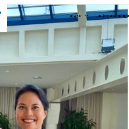
praxis
untersuchung