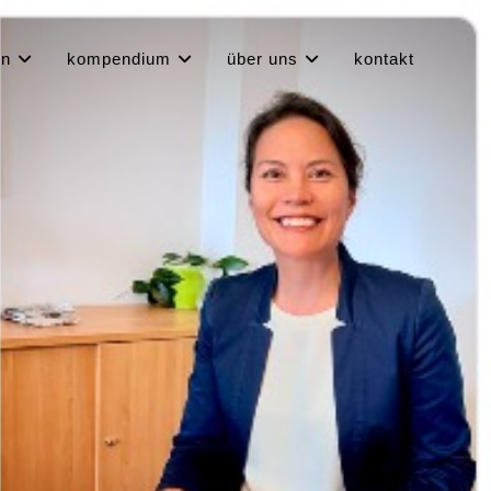
en
kompendium
über uns
kontakt