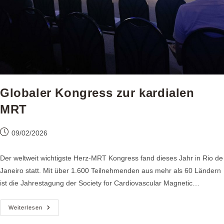
Globaler Kongress zur kardialen
MRT
Beitrag
09/02/2026
veröffentlicht:
Der weltweit wichtigste Herz-MRT Kongress fand dieses Jahr in Rio de
Janeiro statt. Mit über 1.600 Teilnehmenden aus mehr als 60 Ländern
ist die Jahrestagung der Society for Cardiovascular Magnetic…
Globaler
Weiterlesen
Kongress
Zur