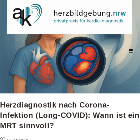
Zum
Inhalt
springen
Herzdiagnostik nach Corona-
Infektion (Long-COVID): Wann ist ein
MRT sinnvoll?
Beitrag